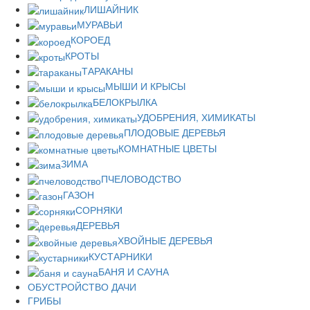
ЛИШАЙНИК
МУРАВЬИ
КОРОЕД
КРОТЫ
ТАРАКАНЫ
МЫШИ И КРЫСЫ
БЕЛОКРЫЛКА
УДОБРЕНИЯ, ХИМИКАТЫ
ПЛОДОВЫЕ ДЕРЕВЬЯ
КОМНАТНЫЕ ЦВЕТЫ
ЗИМА
ПЧЕЛОВОДСТВО
ГАЗОН
СОРНЯКИ
ДЕРЕВЬЯ
ХВОЙНЫЕ ДЕРЕВЬЯ
КУСТАРНИКИ
БАНЯ И САУНА
ОБУСТРОЙСТВО ДАЧИ
ГРИБЫ