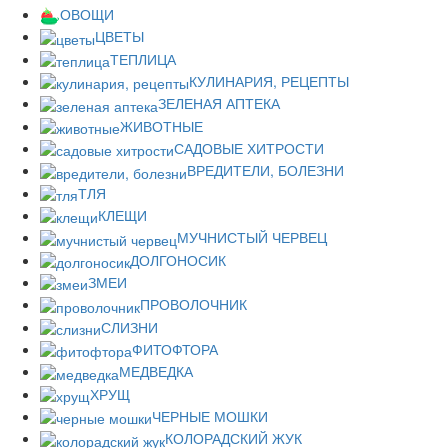
ОВОЩИ
ЦВЕТЫ
ТЕПЛИЦА
КУЛИНАРИЯ, РЕЦЕПТЫ
ЗЕЛЕНАЯ АПТЕКА
ЖИВОТНЫЕ
САДОВЫЕ ХИТРОСТИ
ВРЕДИТЕЛИ, БОЛЕЗНИ
ТЛЯ
КЛЕЩИ
МУЧНИСТЫЙ ЧЕРВЕЦ
ДОЛГОНОСИК
ЗМЕИ
ПРОВОЛОЧНИК
СЛИЗНИ
ФИТОФТОРА
МЕДВЕДКА
ХРУЩ
ЧЕРНЫЕ МОШКИ
КОЛОРАДСКИЙ ЖУК