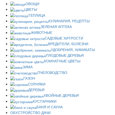
ОВОЩИ
ЦВЕТЫ
ТЕПЛИЦА
КУЛИНАРИЯ, РЕЦЕПТЫ
ЗЕЛЕНАЯ АПТЕКА
ЖИВОТНЫЕ
САДОВЫЕ ХИТРОСТИ
ВРЕДИТЕЛИ, БОЛЕЗНИ
УДОБРЕНИЯ, ХИМИКАТЫ
ПЛОДОВЫЕ ДЕРЕВЬЯ
КОМНАТНЫЕ ЦВЕТЫ
ЗИМА
ПЧЕЛОВОДСТВО
ГАЗОН
СОРНЯКИ
ДЕРЕВЬЯ
ХВОЙНЫЕ ДЕРЕВЬЯ
КУСТАРНИКИ
БАНЯ И САУНА
ОБУСТРОЙСТВО ДАЧИ