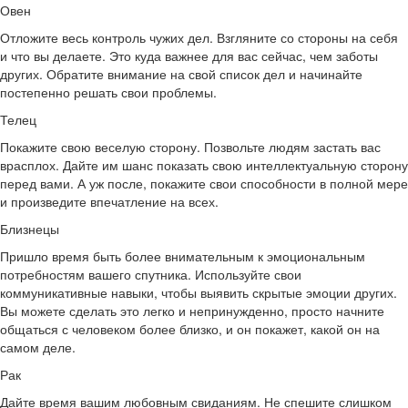
Овен
Отложите весь контроль чужих дел. Взгляните со стороны на себя
и что вы делаете. Это куда важнее для вас сейчас, чем заботы
других. Обратите внимание на свой список дел и начинайте
постепенно решать свои проблемы.
Телец
Покажите свою веселую сторону. Позвольте людям застать вас
врасплох. Дайте им шанс показать свою интеллектуальную сторону
перед вами. А уж после, покажите свои способности в полной мере
и произведите впечатление на всех.
Близнецы
Пришло время быть более внимательным к эмоциональным
потребностям вашего спутника. Используйте свои
коммуникативные навыки, чтобы выявить скрытые эмоции других.
Вы можете сделать это легко и непринужденно, просто начните
общаться с человеком более близко, и он покажет, какой он на
самом деле.
Рак
Дайте время вашим любовным свиданиям. Не спешите слишком