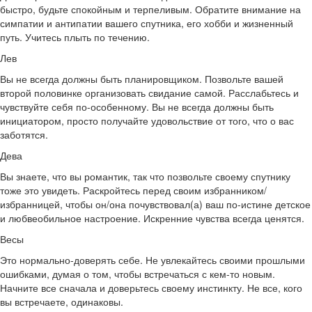
быстро, будьте спокойным и терпеливым. Обратите внимание на
симпатии и антипатии вашего спутника, его хобби и жизненный
путь. Учитесь плыть по течению.
Лев
Вы не всегда должны быть планировщиком. Позвольте вашей
второй половинке организовать свидание самой. Расслабьтесь и
чувствуйте себя по-особенному. Вы не всегда должны быть
инициатором, просто получайте удовольствие от того, что о вас
заботятся.
Дева
Вы знаете, что вы романтик, так что позвольте своему спутнику
тоже это увидеть. Раскройтесь перед своим избранником/
избранницей, чтобы он/она почувствовал(а) ваш по-истине детское
и любвеобильное настроение. Искренние чувства всегда ценятся.
Весы
Это нормально-доверять себе. Не увлекайтесь своими прошлыми
ошибками, думая о том, чтобы встречаться с кем-то новым.
Начните все сначала и доверьтесь своему инстинкту. Не все, кого
вы встречаете, одинаковы.