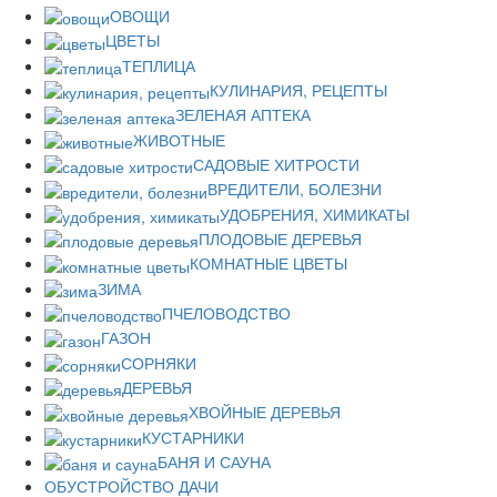
ОВОЩИ
ЦВЕТЫ
ТЕПЛИЦА
КУЛИНАРИЯ, РЕЦЕПТЫ
ЗЕЛЕНАЯ АПТЕКА
ЖИВОТНЫЕ
САДОВЫЕ ХИТРОСТИ
ВРЕДИТЕЛИ, БОЛЕЗНИ
УДОБРЕНИЯ, ХИМИКАТЫ
ПЛОДОВЫЕ ДЕРЕВЬЯ
КОМНАТНЫЕ ЦВЕТЫ
ЗИМА
ПЧЕЛОВОДСТВО
ГАЗОН
СОРНЯКИ
ДЕРЕВЬЯ
ХВОЙНЫЕ ДЕРЕВЬЯ
КУСТАРНИКИ
БАНЯ И САУНА
ОБУСТРОЙСТВО ДАЧИ