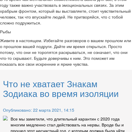
году также важно участвовать в эмоциональных связях. За этим
храбрым фронтом, который вы выставляете, стоит чувствительный
человек, так что впускайте людей. Не притворяйся, что с тобой
сложно подружиться.
Рыбы
Живите в настоящем. Избегайте разговоров о вашем прошлом или
о прошлом вашей подруги. Дайте им время открыться. Просто
потому, что они не торопятся раскрываться, не означает, что они
что-то скрывают. Будьте доверчивы к ним. Это поможет им
показать все свои искренние и яркие чувства.
Что не хватает Знакам
Зодиака во время изоляции
Опубликовано: 22 марта 2021, 14:15
Все мы заметили, что длительный карантин с 2020 года
многим медленно стал действовать на нервы. Вроде бы и
прошел этот несчастный год, с которым должна была уйти