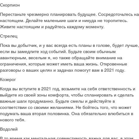
Скорпион
Перестаньте чрезмерно планировать будущее. Сосредоточьтесь на
настоящем. Делайте маленькие шаги и никуда не торопитесь.
Живите настоящим и радуйтесь каждому моменту.
Стрелец
Пока вы добытчик, и у вас всегда есть планы в голове, будет лучше,
если вы замедлите ход событий. Будьте своим обычным
авантюрным, веселым я, но также обращайте внимание на
ограничения, которые может иметь ваша жизнь. Откровенные
разговоры о ваших целях и задачах помогут вам в 2021 году.
Козерог
Когда вы вступите в 2021 год, возьмите на себя ответственность и
выйдите из своей зоны комфорта, чтобы спланировать и сделать
важные шаги продуманно. Будьте смелы и действуйте в
соответствии со своими желаниями. Не бойтесь того, что может
подумать ваша вторая половинка. Она обязательно влюбиться в
нового тебя.
Водолей
В то время как ментальная совместимость важна для вас, в этом