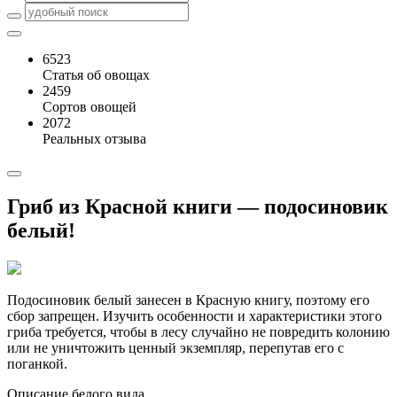
6523
Статья об овощах
2459
Сортов овощей
2072
Реальных отзыва
Гриб из Красной книги — подосиновик
белый!
Подосиновик белый занесен в Красную книгу, поэтому его
сбор запрещен. Изучить особенности и характеристики этого
гриба требуется, чтобы в лесу случайно не повредить колонию
или не уничтожить ценный экземпляр, перепутав его с
поганкой.
Описание белого вида