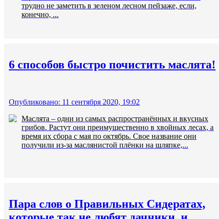
трудно не заметить в зеленом лесном пейзаже, если,
конечно, ...
6 способов быстро почистить маслята!
Опубликовано: 11 сентября 2020, 19:02
Маслята – одни из самых распространённых и вкусных
грибов. Растут они преимущественно в хвойных лесах, а
время их сбора с мая по октябрь. Свое название они
получили из-за маслянистой плёнки на шляпке,...
Пара слов о Правильных Сидератах,
которые так не любят дачники, и