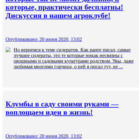
которые, практически бесплатны!
Дискуссия в нашем агроклубе!
Опубликовано: 20 июня 2020, 13:02
Но вернемся к теме сидератов. Как ранее писал, самые
лучшие сидераты, это те которые никак несвязны с
овощными и садовыми культурами родством. Увы, даже
любимая многими горчица, о ней я писал тут, не ...
Клумбы в саду своими руками —
воплощаем идеи в жизнь!
Опубликовано: 20 июня 2020, 13:02