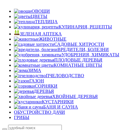
ОВОЩИ
ЦВЕТЫ
ТЕПЛИЦА
КУЛИНАРИЯ, РЕЦЕПТЫ
ЗЕЛЕНАЯ АПТЕКА
ЖИВОТНЫЕ
САДОВЫЕ ХИТРОСТИ
ВРЕДИТЕЛИ, БОЛЕЗНИ
УДОБРЕНИЯ, ХИМИКАТЫ
ПЛОДОВЫЕ ДЕРЕВЬЯ
КОМНАТНЫЕ ЦВЕТЫ
ЗИМА
ПЧЕЛОВОДСТВО
ГАЗОН
СОРНЯКИ
ДЕРЕВЬЯ
ХВОЙНЫЕ ДЕРЕВЬЯ
КУСТАРНИКИ
БАНЯ И САУНА
ОБУСТРОЙСТВО ДАЧИ
ГРИБЫ