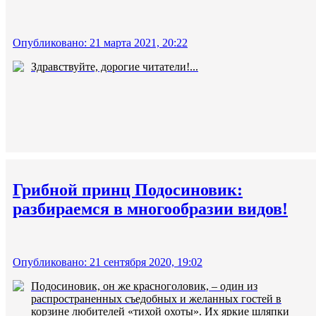
Опубликовано: 21 марта 2021, 20:22
Здравствуйте, дорогие читатели!...
Грибной принц Подосиновик:
разбираемся в многообразии видов!
Опубликовано: 21 сентября 2020, 19:02
Подосиновик, он же красноголовик, – один из
распространенных съедобных и желанных гостей в
корзине любителей «тихой охоты». Их яркие шляпки