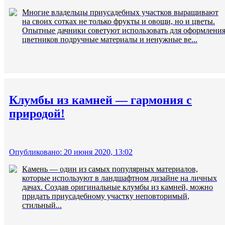
Многие владельцы приусадебных участков выращивают
на своих сотках не только фрукты и овощи, но и цветы.
Опытные дачники советуют использовать для оформлени
цветников подручные материалы и ненужные ве...
Клумбы из камней — гармония с
природой!
Опубликовано: 20 июня 2020, 13:02
Камень — один из самых популярных материалов,
которые используют в ландшафтном дизайне на личных
дачах. Создав оригинальные клумбы из камней, можно
придать приусадебному участку неповторимый,
стильный...